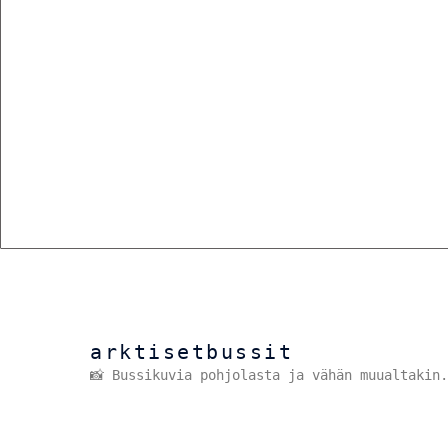
arktisetbussit
📸 Bussikuvia pohjolasta ja vähän muualtakin.