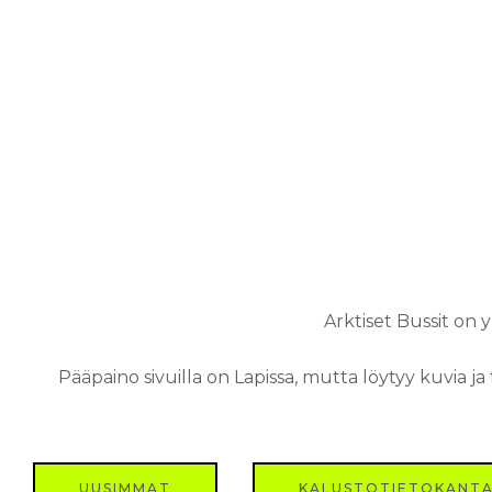
Arktiset Bussit on 
Pääpaino sivuilla on Lapissa, mutta löytyy kuvia ja
UUSIMMAT
KALUSTOTIETOKANT