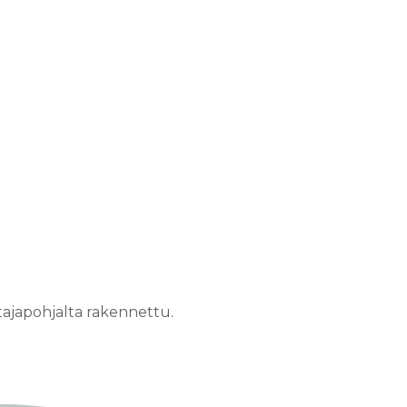
stajapohjalta rakennettu.