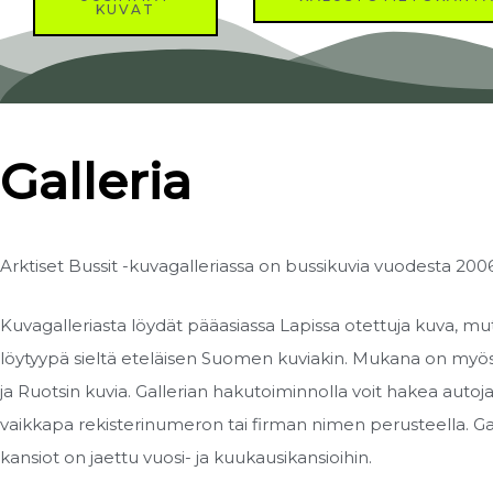
KUVAT
Galleria​
Arktiset Bussit -kuvagalleriassa on bussikuvia vuodesta 200
Kuvagalleriasta löydät pääasiassa Lapissa otettuja kuva, mu
löytyypä sieltä eteläisen Suomen kuviakin. Mukana on myö
ja Ruotsin kuvia. Gallerian hakutoiminnolla voit hakea autoj
vaikkapa rekisterinumeron tai firman nimen perusteella. Ga
kansiot on jaettu vuosi- ja kuukausikansioihin.