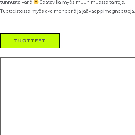
tunnusta väriä
Saatavilla myös muun muassa tarroja.
Tuotteistossa myös avaimenperiä ja jääkaappimagneetteja.
TUOTTEET