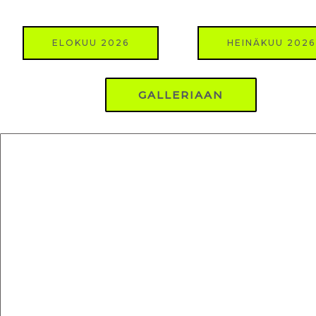
ELOKUU 2026
HEINÄKUU 2026
GALLERIAAN