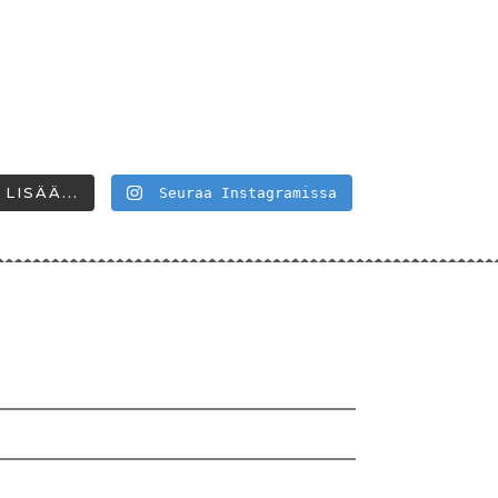
LISÄÄ...
Seuraa Instagramissa