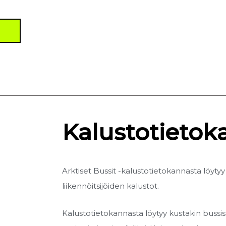
Kalustotietoka
Arktiset Bussit -kalustotietokannasta löy
liikennöitsijöiden kalustot.
Kalustotietokannasta löytyy kustakin bussis