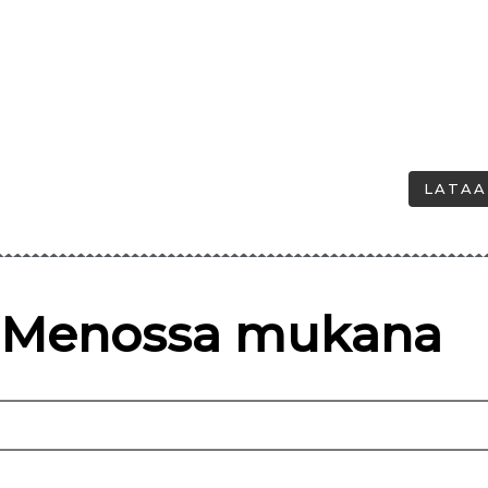
LATAA 
Menossa mukana