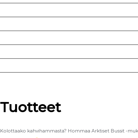
Tuotteet
Kolottaako kahvihammasta? Hommaa Arktiset Bussit -muki